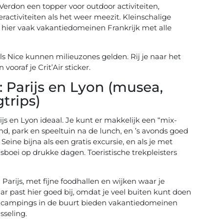
erdon een topper voor outdoor activiteiten,
ractiviteiten als het weer meezit. Kleinschalige
 hier vaak vakantiedomeinen Frankrijk met alle
 als Nice kunnen milieuzones gelden. Rij je naar het
ooraf je Crit’Air sticker.
: Parijs en Lyon (musea,
trips)
rijs en Lyon ideaal. Je kunt er makkelijk een “mix-
 park en speeltuin na de lunch, en ’s avonds goed
Seine bijna als een gratis excursie, en als je met
gsboei op drukke dagen. Toeristische trekpleisters
Parijs, met fijne foodhallen en wijken waar je
r past hier goed bij, omdat je veel buiten kunt doen
ke campings in de buurt bieden vakantiedomeinen
seling.