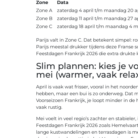
Zone
Data
Zone A
zaterdag 4 april t/m maandag 20 a
Zone B
zaterdag 11 april t/m maandag 27 a
Zone C
zaterdag 18 april t/m maandag 4 m
Parijs valt in Zone C. Dat betekent simpel: r
Parijs meestal drukker tijdens deze Franse s
Feestdagen Frankrijk 2026 die extra drukte
Slim plannen: kies je voo
mei (warmer, vaak relax
April is vaak wat frisser, vooral in het noor
hebben, maar een bui is zo onderweg. Dat maa
Voorseizoen Frankrijk, je loopt minder in de 
vaak rustig.
Mei voelt in veel regio’s zachter en stabieler
Feestdagen Frankrijk 2026 zoals Hemelvaart 
lange kustwandelingen en terrasdagen is me