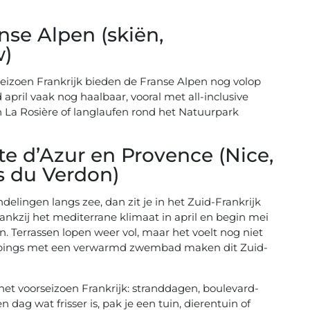
se Alpen (skiën,
w)
rseizoen Frankrijk bieden de Franse Alpen nog volop
 april vaak nog haalbaar, vooral met all-inclusive
n La Rosière of langlaufen rond het Natuurpark
te d’Azur en Provence (Nice,
s du Verdon)
delingen langs zee, dan zit je in het Zuid-Frankrijk
nkzij het mediterrane klimaat in april en begin mei
 Terrassen lopen weer vol, maar het voelt nog niet
mpings met een verwarmd zwembad maken dit Zuid-
het voorseizoen Frankrijk: stranddagen, boulevard-
en dag wat frisser is, pak je een tuin, dierentuin of