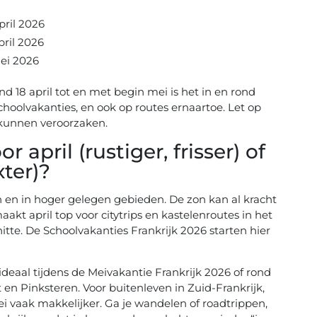
pril 2026
pril 2026
ei 2026
ond 18 april tot en met begin mei is het in en rond
choolvakanties, en ook op routes ernaartoe. Let op
 kunnen veroorzaken.
r april (rustiger, frisser) of
ter)?
den en in hoger gelegen gebieden. De zon kan al kracht
kt april top voor citytrips en kastelenroutes in het
hitte. De Schoolvakanties Frankrijk 2026 starten hier
, ideaal tijdens de Meivakantie Frankrijk 2026 of rond
en Pinksteren. Voor buitenleven in Zuid-Frankrijk,
i vaak makkelijker. Ga je wandelen of roadtrippen,