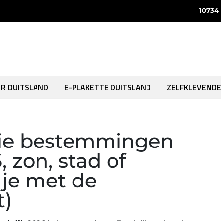
10734
ER DUITSLAND
E-PLAKETTE DUITSLAND
ZELFKLEVENDE
tie bestemmingen
, zon, stad of
 je met de
t)