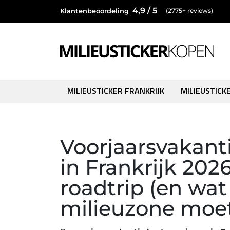
4,9 / 5
Klantenbeoordeling
(2775+ reviews)
MILIEUSTICKER FRANKRIJK
MILIEUSTICK
Voorjaarsvakan
in Frankrijk 2026
roadtrip (en wat
milieuzone moe