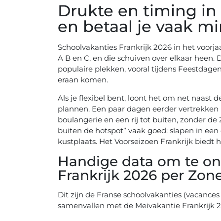
Drukte en timing in 
en betaal je vaak m
Schoolvakanties Frankrijk 2026 in het voorjaa
A B en C, en die schuiven over elkaar heen. 
populaire plekken, vooral tijdens Feestdage
eraan komen.
Als je flexibel bent, loont het om net naast 
plannen. Een paar dagen eerder vertrekken k
boulangerie en een rij tot buiten, zonder d
buiten de hotspot” vaak goed: slapen in een
kustplaats. Het Voorseizoen Frankrijk biedt h
Handige data om te on
Frankrijk 2026 per Zon
Dit zijn de Franse schoolvakanties (vacances 
samenvallen met de Meivakantie Frankrijk 2