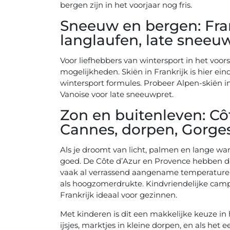
bergen zijn in het voorjaar nog fris.
Sneeuw en bergen: Fran
langlaufen, late sneeu
Voor liefhebbers van wintersport in het voo
mogelijkheden. Skiën in Frankrijk is hier eind
wintersport formules. Probeer Alpen-skiën i
Vanoise voor late sneeuwpret.
Zon en buitenleven: Cô
Cannes, dorpen, Gorge
Als je droomt van licht, palmen en lange wan
goed. De Côte d’Azur en Provence hebben da
vaak al verrassend aangename temperaturen.
als hoogzomerdrukte. Kindvriendelijke ca
Frankrijk ideaal voor gezinnen.
Met kinderen is dit een makkelijke keuze in 
ijsjes, marktjes in kleine dorpen, en als het e