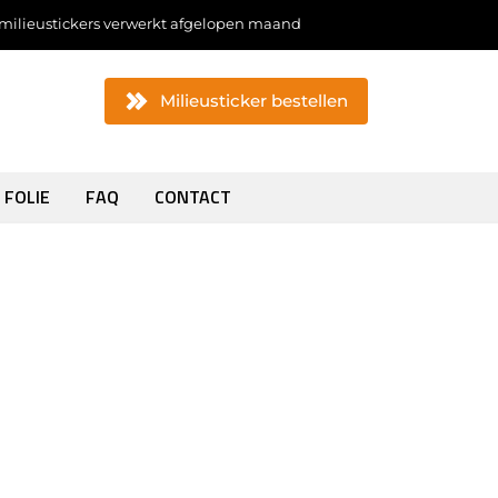
milieustickers verwerkt afgelopen maand
Milieusticker bestellen
 FOLIE
FAQ
CONTACT