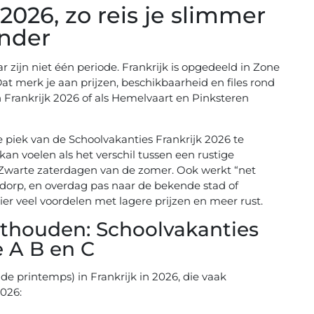
2026, zo reis je slimmer
inder
r zijn niet één periode. Frankrijk is opgedeeld in Zone
Dat merk je aan prijzen, beschikbaarheid en files rond
n Frankrijk 2026 of als Hemelvaart en Pinksteren
de piek van de Schoolvakanties Frankrijk 2026 te
an voelen als het verschil tussen een rustige
e Zwarte zaterdagen van de zomer. Ook werkt “net
 dorp, en overdag pas naar de bekende stad of
ier veel voordelen met lagere prijzen en meer rust.
thouden: Schoolvakanties
e A B en C
de printemps) in Frankrijk in 2026, die vaak
026: