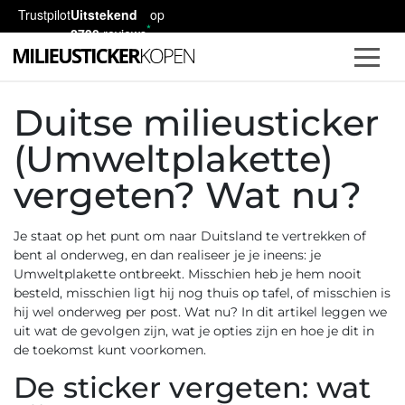
Trustpilot
Uitstekend
op
2730
reviews
Duitse milieusticker
(Umweltplakette)
vergeten? Wat nu?
Je staat op het punt om naar Duitsland te vertrekken of
bent al onderweg, en dan realiseer je je ineens: je
Umweltplakette ontbreekt. Misschien heb je hem nooit
besteld, misschien ligt hij nog thuis op tafel, of misschien is
hij wel onderweg per post. Wat nu? In dit artikel leggen we
uit wat de gevolgen zijn, wat je opties zijn en hoe je dit in
de toekomst kunt voorkomen.
De sticker vergeten: wat