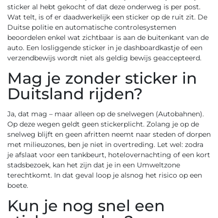
sticker al hebt gekocht of dat deze onderweg is per post.
Wat telt, is of er daadwerkelijk een sticker op de ruit zit. De
Duitse politie en automatische controlesystemen
beoordelen enkel wat zichtbaar is aan de buitenkant van de
auto. Een losliggende sticker in je dashboardkastje of een
verzendbewijs wordt niet als geldig bewijs geaccepteerd.
Mag je zonder sticker in
Duitsland rijden?
Ja, dat mag – maar alleen op de snelwegen (Autobahnen).
Op deze wegen geldt geen stickerplicht. Zolang je op de
snelweg blijft en geen afritten neemt naar steden of dorpen
met milieuzones, ben je niet in overtreding. Let wel: zodra
je afslaat voor een tankbeurt, hotelovernachting of een kort
stadsbezoek, kan het zijn dat je in een Umweltzone
terechtkomt. In dat geval loop je alsnog het risico op een
boete.
Kun je nog snel een