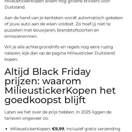
MilieustickerKopen alleen nog groene stickers voor
Duitsland.
Aan de hand van je kenteken wordt automatisch gekeken
of jouw auto aan de eisen voldoet. Zo hoef jij niet te
puzzelen met bouwjaren, brandstofsoorten en
emissienormen.
Wil je alle achtergrondinfo en regels nog eens rustig
nalezen, kijk dan op de pagina
Milieusticker Duitsland
kopen
.
Altijd Black Friday
prijzen: waarom
MilieustickerKopen het
goedkoopst blijft
Laten we het over de prijs hebben. In 2025 liggen de
tarieven ongeveer zo:
MilieustickerKopen:
€9,99
, inclusief gratis verzending