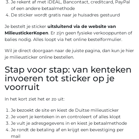
Je rekent af met iDEAL, Bancontact, creditcard, PayPal
of een andere betaalmethode
De sticker wordt gratis naar je huisadres gestuurd
Je bestelt je sticker
uitsluitend via de website van
MilieustickerKopen
. Er zijn geen fysieke verkooppunten of
balies nodig. Alles loopt via het online bestelformulier.
Wil je direct doorgaan naar de juiste pagina, dan kun je hier
je
milieusticker online bestellen
.
Stap voor stap: van kenteken
invoeren tot sticker op je
voorruit
In het kort ziet het er zo uit:
Je bezoekt de site en kiest de Duitse milieusticker
Je voert je kenteken in en controleert of alles klopt
Je vult je adresgegevens in en kiest je betaalmethode
Je rondt de betaling af en krijgt een bevestiging per
mail