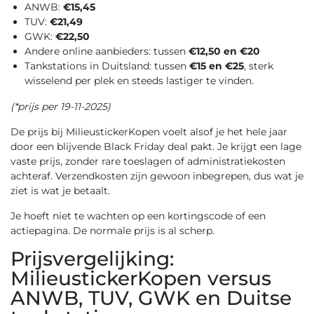
ANWB:
€15,45
TUV:
€21,49
GWK:
€22,50
Andere online aanbieders: tussen
€12,50 en €20
Tankstations in Duitsland: tussen
€15 en €25
, sterk
wisselend per plek en steeds lastiger te vinden.
(*prijs per 19-11-2025)
De prijs bij MilieustickerKopen voelt alsof je het hele jaar
door een blijvende Black Friday deal pakt. Je krijgt een lage
vaste prijs, zonder rare toeslagen of administratiekosten
achteraf. Verzendkosten zijn gewoon inbegrepen, dus wat je
ziet is wat je betaalt.
Je hoeft niet te wachten op een kortingscode of een
actiepagina. De normale prijs is al scherp.
Prijsvergelijking:
MilieustickerKopen versus
ANWB, TUV, GWK en Duitse