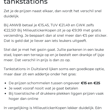
tankstations
Zet je de prijzen naast elkaar, dan wordt het verschil snel
duidelijk.
Bij ANWB betaal je €15,45, TUV €21,49 en GWK zelfs
€22,50! Bij MilieustickerKopen zit je op €9,99 met gratis
verzending. Je bespaart dan al snel meer dan €5 per sticker.
Dat is geld dat je liever aan iets leukers uitgeeft.
Stel dat je met het gezin gaat. Jullie parkeren in een leuke
stad, lopen een terrasje op en je bestelt een drankje of ijsje
meer. Dat verschil in prijs is dan zo op.
Tankstations in Duitsland lijken soms een goedkope optie,
maar daar zit een addertje onder het gras:
De prijzen schommelen tussen ongeveer
€15 en €25
Je weet vooraf nooit wat je gaat betalen
Bij toeristische of drukkere plekken liggen prijzen vaak
hoger dan online
In vergelijking is MilieustickerKopen lekker duidelijk. Eén