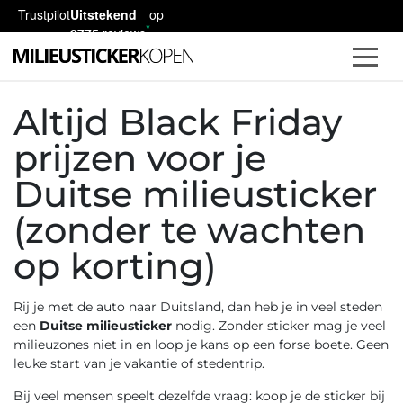
Trustpilot
Uitstekend
op
2775
reviews
Altijd Black Friday
prijzen voor je
Duitse milieusticker
(zonder te wachten
op korting)
Rij je met de auto naar Duitsland, dan heb je in veel steden
een
Duitse milieusticker
nodig. Zonder sticker mag je veel
milieuzones niet in en loop je kans op een forse boete. Geen
leuke start van je vakantie of stedentrip.
Bij veel mensen speelt dezelfde vraag: koop je de sticker bij