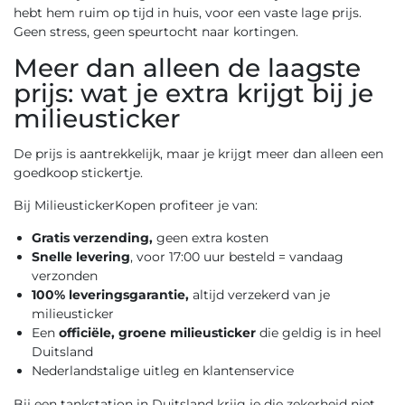
hebt hem ruim op tijd in huis, voor een vaste lage prijs.
Geen stress, geen speurtocht naar kortingen.
Meer dan alleen de laagste
prijs: wat je extra krijgt bij je
milieusticker
De prijs is aantrekkelijk, maar je krijgt meer dan alleen een
goedkoop stickertje.
Bij MilieustickerKopen profiteer je van:
Gratis verzending,
geen extra kosten
Snelle levering
, voor 17:00 uur besteld = vandaag
verzonden
100% leveringsgarantie,
altijd verzekerd van je
milieusticker
Een
officiële, groene milieusticker
die geldig is in heel
Duitsland
Nederlandstalige uitleg en klantenservice
Bij een tankstation in Duitsland krijg je die zekerheid niet